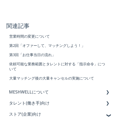
関連記事
営業時間の変更について
第2回「オファーして、マッチングしよう！」
第3回「お仕事当日の流れ」
依頼可能な業務範囲とタレントに対する「指示命令」につ
いて
大量マッチング後の大量キャンセルの実施について
MESHWELLについて
タレント(働き手)向け
MESHWELLの概要と特徴
ストア(企業)向け
会員登録・退会
初めてのMESHWELL利用ガイド（全４回）