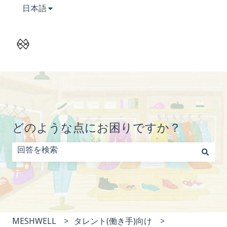
翻訳のサブメニューを表示
日本語
どのような点にお困りですか？
検索フィールドが空なので、候補はありません。
MESHWELL
タレント(働き手)向け