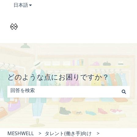
翻訳のサブメニューを表示
日本語
どのような点にお困りですか？
検索フィールドが空なので、候補はありません。
MESHWELL
タレント(働き手)向け